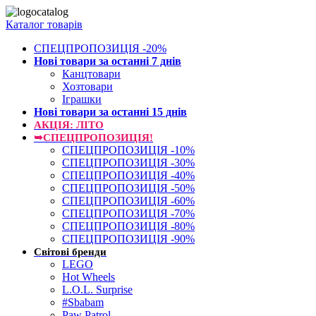
Каталог товарів
СПЕЦПРОПОЗИЦІЯ -20%
Нові товари за останнi 7 днiв
Канцтовари
Хозтовари
Іграшки
Нові товари за останнi 15 днiв
АКЦІЯ: ЛІТО
➥СПЕЦПРОПОЗИЦІЯ!
СПЕЦПРОПОЗИЦІЯ -10%
СПЕЦПРОПОЗИЦІЯ -30%
СПЕЦПРОПОЗИЦІЯ -40%
СПЕЦПРОПОЗИЦІЯ -50%
СПЕЦПРОПОЗИЦІЯ -60%
СПЕЦПРОПОЗИЦІЯ -70%
СПЕЦПРОПОЗИЦІЯ -80%
СПЕЦПРОПОЗИЦІЯ -90%
Світові бренди
LEGO
Hot Wheels
L.O.L. Surprise
#Sbabam
Paw Patrol