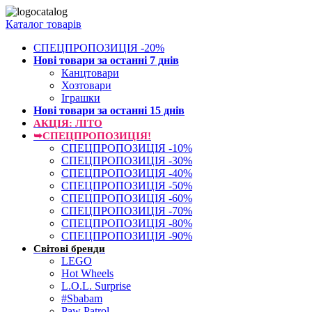
Каталог товарів
СПЕЦПРОПОЗИЦІЯ -20%
Нові товари за останнi 7 днiв
Канцтовари
Хозтовари
Іграшки
Нові товари за останнi 15 днiв
АКЦІЯ: ЛІТО
➥СПЕЦПРОПОЗИЦІЯ!
СПЕЦПРОПОЗИЦІЯ -10%
СПЕЦПРОПОЗИЦІЯ -30%
СПЕЦПРОПОЗИЦІЯ -40%
СПЕЦПРОПОЗИЦІЯ -50%
СПЕЦПРОПОЗИЦІЯ -60%
СПЕЦПРОПОЗИЦІЯ -70%
СПЕЦПРОПОЗИЦІЯ -80%
СПЕЦПРОПОЗИЦІЯ -90%
Світові бренди
LEGO
Hot Wheels
L.O.L. Surprise
#Sbabam
Paw Patrol