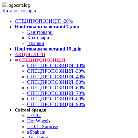
Каталог товарів
СПЕЦПРОПОЗИЦІЯ -20%
Нові товари за останнi 7 днiв
Канцтовари
Хозтовари
Іграшки
Нові товари за останнi 15 днiв
АКЦІЯ: ЛІТО
➥СПЕЦПРОПОЗИЦІЯ!
СПЕЦПРОПОЗИЦІЯ -10%
СПЕЦПРОПОЗИЦІЯ -30%
СПЕЦПРОПОЗИЦІЯ -40%
СПЕЦПРОПОЗИЦІЯ -50%
СПЕЦПРОПОЗИЦІЯ -60%
СПЕЦПРОПОЗИЦІЯ -70%
СПЕЦПРОПОЗИЦІЯ -80%
СПЕЦПРОПОЗИЦІЯ -90%
Світові бренди
LEGO
Hot Wheels
L.O.L. Surprise
#Sbabam
Paw Patrol