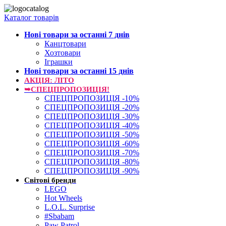
Каталог товарів
Нові товари за останнi 7 днiв
Канцтовари
Хозтовари
Іграшки
Нові товари за останнi 15 днiв
АКЦІЯ: ЛІТО
➥СПЕЦПРОПОЗИЦІЯ!
СПЕЦПРОПОЗИЦІЯ -10%
СПЕЦПРОПОЗИЦІЯ -20%
СПЕЦПРОПОЗИЦІЯ -30%
СПЕЦПРОПОЗИЦІЯ -40%
СПЕЦПРОПОЗИЦІЯ -50%
СПЕЦПРОПОЗИЦІЯ -60%
СПЕЦПРОПОЗИЦІЯ -70%
СПЕЦПРОПОЗИЦІЯ -80%
СПЕЦПРОПОЗИЦІЯ -90%
Світові бренди
LEGO
Hot Wheels
L.O.L. Surprise
#Sbabam
Paw Patrol