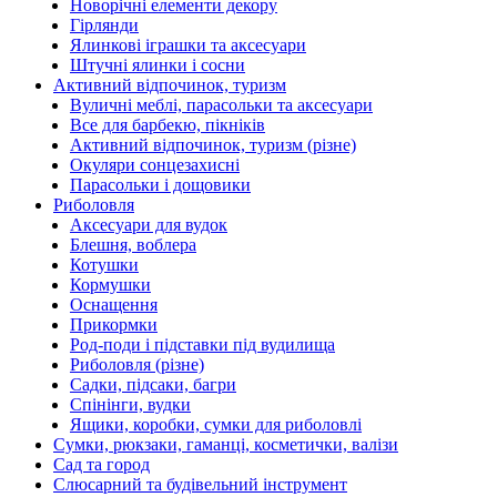
Новорічні елементи декору
Гірлянди
Ялинкові іграшки та аксесуари
Штучні ялинки і сосни
Активний відпочинок, туризм
Вуличні меблі, парасольки та аксесуари
Все для барбекю, пікніків
Активний відпочинок, туризм (різне)
Окуляри сонцезахисні
Парасольки і дощовики
Риболовля
Аксесуари для вудок
Блешня, воблера
Котушки
Кормушки
Оснащення
Прикормки
Род-поди і підставки під вудилища
Риболовля (різне)
Садки, підсаки, багри
Спінінги, вудки
Ящики, коробки, сумки для риболовлі
Сумки, рюкзаки, гаманці, косметички, валізи
Сад та город
Слюсарний та будівельний інструмент