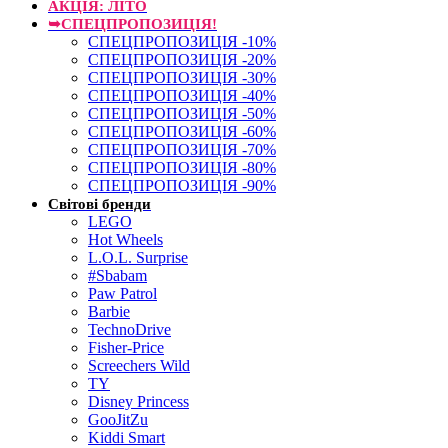
АКЦІЯ: ЛІТО
➥СПЕЦПРОПОЗИЦІЯ!
СПЕЦПРОПОЗИЦІЯ -10%
СПЕЦПРОПОЗИЦІЯ -20%
СПЕЦПРОПОЗИЦІЯ -30%
СПЕЦПРОПОЗИЦІЯ -40%
СПЕЦПРОПОЗИЦІЯ -50%
СПЕЦПРОПОЗИЦІЯ -60%
СПЕЦПРОПОЗИЦІЯ -70%
СПЕЦПРОПОЗИЦІЯ -80%
СПЕЦПРОПОЗИЦІЯ -90%
Світові бренди
LEGO
Hot Wheels
L.O.L. Surprise
#Sbabam
Paw Patrol
Barbie
TechnoDrive
Fisher-Price
Screechers Wild
TY
Disney Princess
GooJitZu
Kiddi Smart