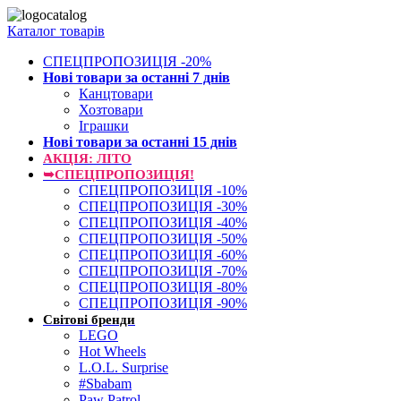
Каталог товарів
СПЕЦПРОПОЗИЦІЯ -20%
Нові товари за останнi 7 днiв
Канцтовари
Хозтовари
Іграшки
Нові товари за останнi 15 днiв
АКЦІЯ: ЛІТО
➥СПЕЦПРОПОЗИЦІЯ!
СПЕЦПРОПОЗИЦІЯ -10%
СПЕЦПРОПОЗИЦІЯ -30%
СПЕЦПРОПОЗИЦІЯ -40%
СПЕЦПРОПОЗИЦІЯ -50%
СПЕЦПРОПОЗИЦІЯ -60%
СПЕЦПРОПОЗИЦІЯ -70%
СПЕЦПРОПОЗИЦІЯ -80%
СПЕЦПРОПОЗИЦІЯ -90%
Світові бренди
LEGO
Hot Wheels
L.O.L. Surprise
#Sbabam
Paw Patrol