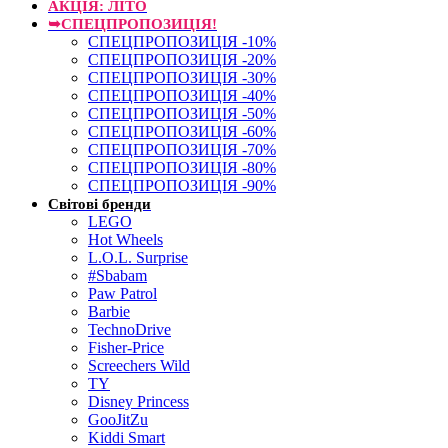
АКЦІЯ: ЛІТО
➥СПЕЦПРОПОЗИЦІЯ!
СПЕЦПРОПОЗИЦІЯ -10%
СПЕЦПРОПОЗИЦІЯ -20%
СПЕЦПРОПОЗИЦІЯ -30%
СПЕЦПРОПОЗИЦІЯ -40%
СПЕЦПРОПОЗИЦІЯ -50%
СПЕЦПРОПОЗИЦІЯ -60%
СПЕЦПРОПОЗИЦІЯ -70%
СПЕЦПРОПОЗИЦІЯ -80%
СПЕЦПРОПОЗИЦІЯ -90%
Світові бренди
LEGO
Hot Wheels
L.O.L. Surprise
#Sbabam
Paw Patrol
Barbie
TechnoDrive
Fisher-Price
Screechers Wild
TY
Disney Princess
GooJitZu
Kiddi Smart