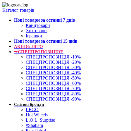
Каталог товарів
Нові товари за останнi 7 днiв
Канцтовари
Хозтовари
Іграшки
Нові товари за останнi 15 днiв
АКЦІЯ: ЛІТО
➥СПЕЦПРОПОЗИЦІЯ!
СПЕЦПРОПОЗИЦІЯ -10%
СПЕЦПРОПОЗИЦІЯ -20%
СПЕЦПРОПОЗИЦІЯ -30%
СПЕЦПРОПОЗИЦІЯ -40%
СПЕЦПРОПОЗИЦІЯ -50%
СПЕЦПРОПОЗИЦІЯ -60%
СПЕЦПРОПОЗИЦІЯ -70%
СПЕЦПРОПОЗИЦІЯ -80%
СПЕЦПРОПОЗИЦІЯ -90%
Світові бренди
LEGO
Hot Wheels
L.O.L. Surprise
#Sbabam
Paw Patrol