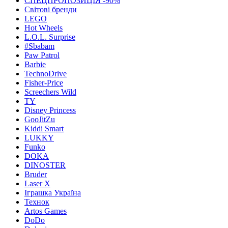
СПЕЦПРОПОЗИЦІЯ -90%
Світові бренди
LEGO
Hot Wheels
L.O.L. Surprise
#Sbabam
Paw Patrol
Barbie
TechnoDrive
Fisher-Price
Screechers Wild
TY
Disney Princess
GooJitZu
Kiddi Smart
LUKKY
Funko
DOKA
DINOSTER
Bruder
Laser X
Іграшка Україна
Технок
Artos Games
DoDo