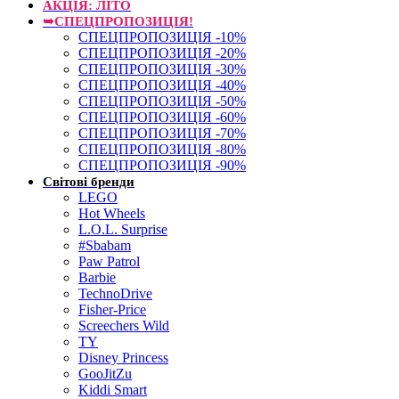
АКЦІЯ: ЛІТО
➥СПЕЦПРОПОЗИЦІЯ!
СПЕЦПРОПОЗИЦІЯ -10%
СПЕЦПРОПОЗИЦІЯ -20%
СПЕЦПРОПОЗИЦІЯ -30%
СПЕЦПРОПОЗИЦІЯ -40%
СПЕЦПРОПОЗИЦІЯ -50%
СПЕЦПРОПОЗИЦІЯ -60%
СПЕЦПРОПОЗИЦІЯ -70%
СПЕЦПРОПОЗИЦІЯ -80%
СПЕЦПРОПОЗИЦІЯ -90%
Світові бренди
LEGO
Hot Wheels
L.O.L. Surprise
#Sbabam
Paw Patrol
Barbie
TechnoDrive
Fisher-Price
Screechers Wild
TY
Disney Princess
GooJitZu
Kiddi Smart