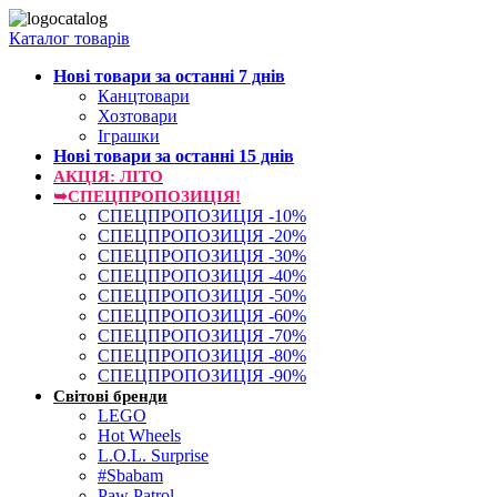
Каталог товарів
Нові товари за останнi 7 днiв
Канцтовари
Хозтовари
Іграшки
Нові товари за останнi 15 днiв
АКЦІЯ: ЛІТО
➥СПЕЦПРОПОЗИЦІЯ!
СПЕЦПРОПОЗИЦІЯ -10%
СПЕЦПРОПОЗИЦІЯ -20%
СПЕЦПРОПОЗИЦІЯ -30%
СПЕЦПРОПОЗИЦІЯ -40%
СПЕЦПРОПОЗИЦІЯ -50%
СПЕЦПРОПОЗИЦІЯ -60%
СПЕЦПРОПОЗИЦІЯ -70%
СПЕЦПРОПОЗИЦІЯ -80%
СПЕЦПРОПОЗИЦІЯ -90%
Світові бренди
LEGO
Hot Wheels
L.O.L. Surprise
#Sbabam
Paw Patrol