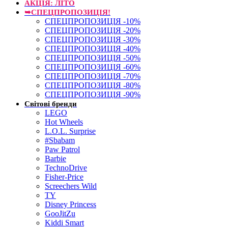
АКЦІЯ: ЛІТО
➥СПЕЦПРОПОЗИЦІЯ!
СПЕЦПРОПОЗИЦІЯ -10%
СПЕЦПРОПОЗИЦІЯ -20%
СПЕЦПРОПОЗИЦІЯ -30%
СПЕЦПРОПОЗИЦІЯ -40%
СПЕЦПРОПОЗИЦІЯ -50%
СПЕЦПРОПОЗИЦІЯ -60%
СПЕЦПРОПОЗИЦІЯ -70%
СПЕЦПРОПОЗИЦІЯ -80%
СПЕЦПРОПОЗИЦІЯ -90%
Світові бренди
LEGO
Hot Wheels
L.O.L. Surprise
#Sbabam
Paw Patrol
Barbie
TechnoDrive
Fisher-Price
Screechers Wild
TY
Disney Princess
GooJitZu
Kiddi Smart