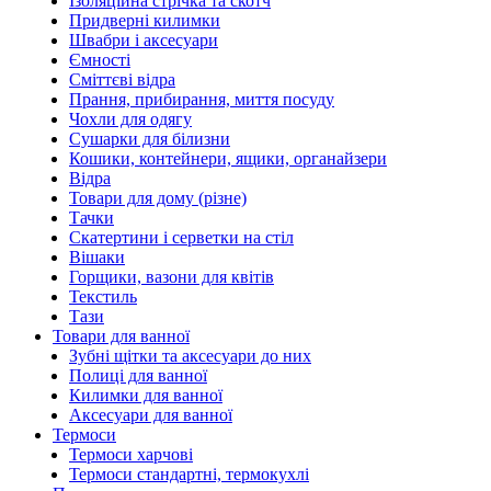
Ізоляційна стрічка та скотч
Придверні килимки
Швабри і аксесуари
Ємності
Сміттєві відра
Прання, прибирання, миття посуду
Чохли для одягу
Сушарки для білизни
Кошики, контейнери, ящики, органайзери
Відра
Товари для дому (різне)
Тачки
Скатертини і серветки на стіл
Вішаки
Горщики, вазони для квітів
Текстиль
Тази
Товари для ванної
Зубні щітки та аксесуари до них
Полиці для ванної
Килимки для ванної
Аксесуари для ванної
Термоси
Термоси харчові
Термоси стандартні, термокухлі