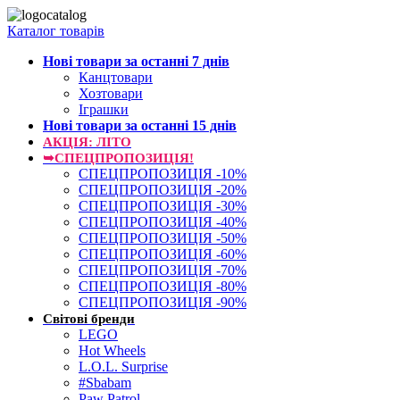
Каталог товарів
Нові товари за останнi 7 днiв
Канцтовари
Хозтовари
Іграшки
Нові товари за останнi 15 днiв
АКЦІЯ: ЛІТО
➥СПЕЦПРОПОЗИЦІЯ!
СПЕЦПРОПОЗИЦІЯ -10%
СПЕЦПРОПОЗИЦІЯ -20%
СПЕЦПРОПОЗИЦІЯ -30%
СПЕЦПРОПОЗИЦІЯ -40%
СПЕЦПРОПОЗИЦІЯ -50%
СПЕЦПРОПОЗИЦІЯ -60%
СПЕЦПРОПОЗИЦІЯ -70%
СПЕЦПРОПОЗИЦІЯ -80%
СПЕЦПРОПОЗИЦІЯ -90%
Світові бренди
LEGO
Hot Wheels
L.O.L. Surprise
#Sbabam
Paw Patrol