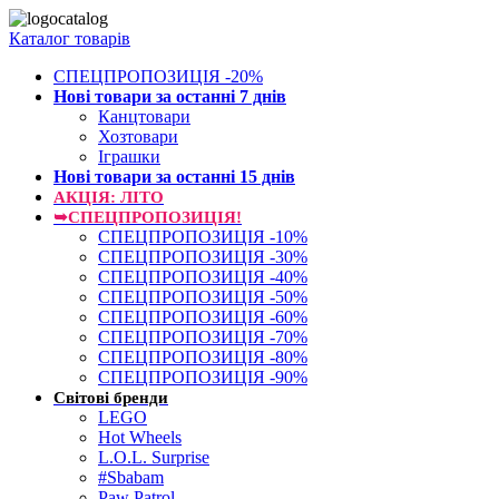
Каталог товарів
СПЕЦПРОПОЗИЦІЯ -20%
Нові товари за останнi 7 днiв
Канцтовари
Хозтовари
Іграшки
Нові товари за останнi 15 днiв
АКЦІЯ: ЛІТО
➥СПЕЦПРОПОЗИЦІЯ!
СПЕЦПРОПОЗИЦІЯ -10%
СПЕЦПРОПОЗИЦІЯ -30%
СПЕЦПРОПОЗИЦІЯ -40%
СПЕЦПРОПОЗИЦІЯ -50%
СПЕЦПРОПОЗИЦІЯ -60%
СПЕЦПРОПОЗИЦІЯ -70%
СПЕЦПРОПОЗИЦІЯ -80%
СПЕЦПРОПОЗИЦІЯ -90%
Світові бренди
LEGO
Hot Wheels
L.O.L. Surprise
#Sbabam
Paw Patrol