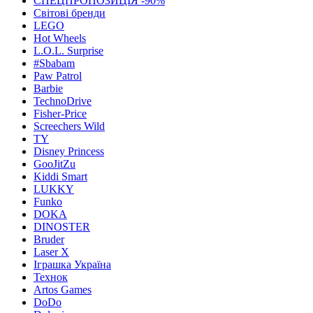
СПЕЦПРОПОЗИЦІЯ -90%
Світові бренди
LEGO
Hot Wheels
L.O.L. Surprise
#Sbabam
Paw Patrol
Barbie
TechnoDrive
Fisher-Price
Screechers Wild
TY
Disney Princess
GooJitZu
Kiddi Smart
LUKKY
Funko
DOKA
DINOSTER
Bruder
Laser X
Іграшка Україна
Технок
Artos Games
DoDo