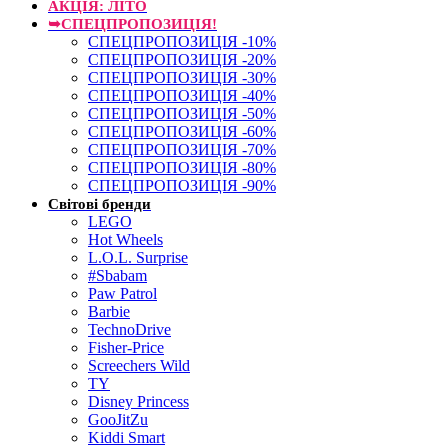
АКЦІЯ: ЛІТО
➥СПЕЦПРОПОЗИЦІЯ!
СПЕЦПРОПОЗИЦІЯ -10%
СПЕЦПРОПОЗИЦІЯ -20%
СПЕЦПРОПОЗИЦІЯ -30%
СПЕЦПРОПОЗИЦІЯ -40%
СПЕЦПРОПОЗИЦІЯ -50%
СПЕЦПРОПОЗИЦІЯ -60%
СПЕЦПРОПОЗИЦІЯ -70%
СПЕЦПРОПОЗИЦІЯ -80%
СПЕЦПРОПОЗИЦІЯ -90%
Світові бренди
LEGO
Hot Wheels
L.O.L. Surprise
#Sbabam
Paw Patrol
Barbie
TechnoDrive
Fisher-Price
Screechers Wild
TY
Disney Princess
GooJitZu
Kiddi Smart