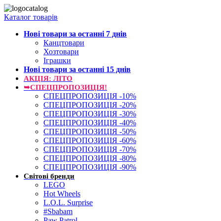
Каталог товарів
Нові товари за останнi 7 днiв
Канцтовари
Хозтовари
Іграшки
Нові товари за останнi 15 днiв
АКЦІЯ: ЛІТО
➥СПЕЦПРОПОЗИЦІЯ!
СПЕЦПРОПОЗИЦІЯ -10%
СПЕЦПРОПОЗИЦІЯ -20%
СПЕЦПРОПОЗИЦІЯ -30%
СПЕЦПРОПОЗИЦІЯ -40%
СПЕЦПРОПОЗИЦІЯ -50%
СПЕЦПРОПОЗИЦІЯ -60%
СПЕЦПРОПОЗИЦІЯ -70%
СПЕЦПРОПОЗИЦІЯ -80%
СПЕЦПРОПОЗИЦІЯ -90%
Світові бренди
LEGO
Hot Wheels
L.O.L. Surprise
#Sbabam
Paw Patrol