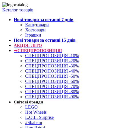
Каталог товарів
Нові товари за останнi 7 днiв
Канцтовари
Хозтовари
Іграшки
Нові товари за останнi 15 днiв
АКЦІЯ: ЛІТО
➥СПЕЦПРОПОЗИЦІЯ!
СПЕЦПРОПОЗИЦІЯ -10%
СПЕЦПРОПОЗИЦІЯ -20%
СПЕЦПРОПОЗИЦІЯ -30%
СПЕЦПРОПОЗИЦІЯ -40%
СПЕЦПРОПОЗИЦІЯ -50%
СПЕЦПРОПОЗИЦІЯ -60%
СПЕЦПРОПОЗИЦІЯ -70%
СПЕЦПРОПОЗИЦІЯ -80%
СПЕЦПРОПОЗИЦІЯ -90%
Світові бренди
LEGO
Hot Wheels
L.O.L. Surprise
#Sbabam
Paw Patrol