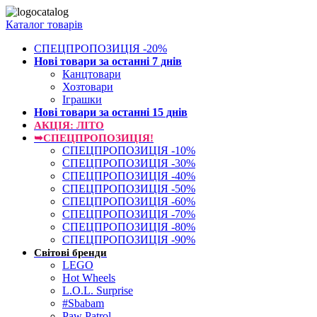
Каталог товарів
СПЕЦПРОПОЗИЦІЯ -20%
Нові товари за останнi 7 днiв
Канцтовари
Хозтовари
Іграшки
Нові товари за останнi 15 днiв
АКЦІЯ: ЛІТО
➥СПЕЦПРОПОЗИЦІЯ!
СПЕЦПРОПОЗИЦІЯ -10%
СПЕЦПРОПОЗИЦІЯ -30%
СПЕЦПРОПОЗИЦІЯ -40%
СПЕЦПРОПОЗИЦІЯ -50%
СПЕЦПРОПОЗИЦІЯ -60%
СПЕЦПРОПОЗИЦІЯ -70%
СПЕЦПРОПОЗИЦІЯ -80%
СПЕЦПРОПОЗИЦІЯ -90%
Світові бренди
LEGO
Hot Wheels
L.O.L. Surprise
#Sbabam
Paw Patrol