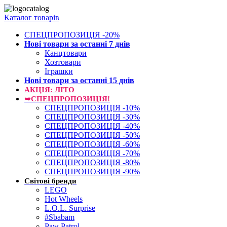
Каталог товарів
СПЕЦПРОПОЗИЦІЯ -20%
Нові товари за останнi 7 днiв
Канцтовари
Хозтовари
Іграшки
Нові товари за останнi 15 днiв
АКЦІЯ: ЛІТО
➥СПЕЦПРОПОЗИЦІЯ!
СПЕЦПРОПОЗИЦІЯ -10%
СПЕЦПРОПОЗИЦІЯ -30%
СПЕЦПРОПОЗИЦІЯ -40%
СПЕЦПРОПОЗИЦІЯ -50%
СПЕЦПРОПОЗИЦІЯ -60%
СПЕЦПРОПОЗИЦІЯ -70%
СПЕЦПРОПОЗИЦІЯ -80%
СПЕЦПРОПОЗИЦІЯ -90%
Світові бренди
LEGO
Hot Wheels
L.O.L. Surprise
#Sbabam
Paw Patrol