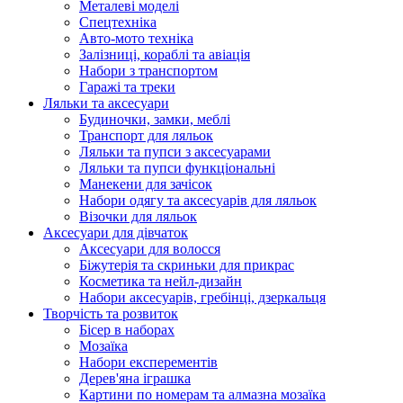
Металеві моделі
Спецтехніка
Авто-мото техніка
Залізниці, кораблі та авіація
Набори з транспортом
Гаражі та треки
Ляльки та аксесуари
Будиночки, замки, меблі
Транспорт для ляльок
Ляльки та пупси з аксесуарами
Ляльки та пупси функціональні
Манекени для зачісок
Набори одягу та аксесуарів для ляльок
Візочки для ляльок
Аксесуари для дівчаток
Аксесуари для волосся
Біжутерія та скриньки для прикрас
Косметика та нейл-дизайн
Набори аксесуарів, гребінці, дзеркальця
Творчість та розвиток
Бісер в наборах
Мозаїка
Набори експерементів
Дерев'яна іграшка
Картини по номерам та алмазна мозаїка