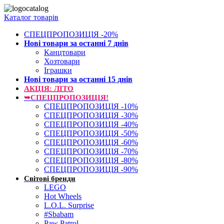
Каталог товарів
СПЕЦПРОПОЗИЦІЯ -20%
Нові товари за останнi 7 днiв
Канцтовари
Хозтовари
Іграшки
Нові товари за останнi 15 днiв
АКЦІЯ: ЛІТО
➥СПЕЦПРОПОЗИЦІЯ!
СПЕЦПРОПОЗИЦІЯ -10%
СПЕЦПРОПОЗИЦІЯ -30%
СПЕЦПРОПОЗИЦІЯ -40%
СПЕЦПРОПОЗИЦІЯ -50%
СПЕЦПРОПОЗИЦІЯ -60%
СПЕЦПРОПОЗИЦІЯ -70%
СПЕЦПРОПОЗИЦІЯ -80%
СПЕЦПРОПОЗИЦІЯ -90%
Світові бренди
LEGO
Hot Wheels
L.O.L. Surprise
#Sbabam
Paw Patrol