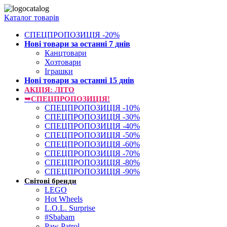
Каталог товарів
СПЕЦПРОПОЗИЦІЯ -20%
Нові товари за останнi 7 днiв
Канцтовари
Хозтовари
Іграшки
Нові товари за останнi 15 днiв
АКЦІЯ: ЛІТО
➥СПЕЦПРОПОЗИЦІЯ!
СПЕЦПРОПОЗИЦІЯ -10%
СПЕЦПРОПОЗИЦІЯ -30%
СПЕЦПРОПОЗИЦІЯ -40%
СПЕЦПРОПОЗИЦІЯ -50%
СПЕЦПРОПОЗИЦІЯ -60%
СПЕЦПРОПОЗИЦІЯ -70%
СПЕЦПРОПОЗИЦІЯ -80%
СПЕЦПРОПОЗИЦІЯ -90%
Світові бренди
LEGO
Hot Wheels
L.O.L. Surprise
#Sbabam
Paw Patrol