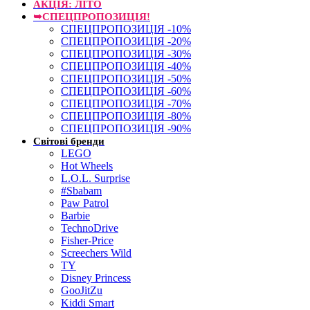
АКЦІЯ: ЛІТО
➥СПЕЦПРОПОЗИЦІЯ!
СПЕЦПРОПОЗИЦІЯ -10%
СПЕЦПРОПОЗИЦІЯ -20%
СПЕЦПРОПОЗИЦІЯ -30%
СПЕЦПРОПОЗИЦІЯ -40%
СПЕЦПРОПОЗИЦІЯ -50%
СПЕЦПРОПОЗИЦІЯ -60%
СПЕЦПРОПОЗИЦІЯ -70%
СПЕЦПРОПОЗИЦІЯ -80%
СПЕЦПРОПОЗИЦІЯ -90%
Світові бренди
LEGO
Hot Wheels
L.O.L. Surprise
#Sbabam
Paw Patrol
Barbie
TechnoDrive
Fisher-Price
Screechers Wild
TY
Disney Princess
GooJitZu
Kiddi Smart