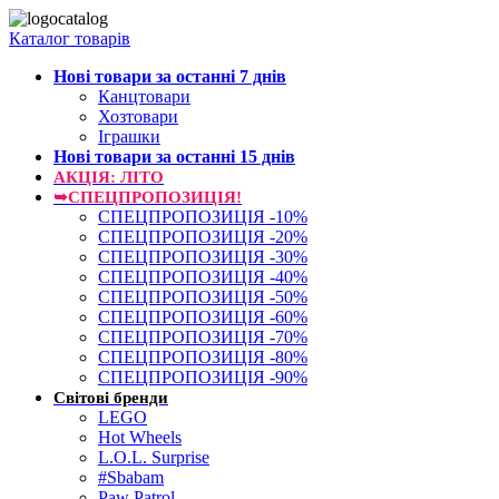
Каталог товарів
Нові товари за останнi 7 днiв
Канцтовари
Хозтовари
Іграшки
Нові товари за останнi 15 днiв
АКЦІЯ: ЛІТО
➥СПЕЦПРОПОЗИЦІЯ!
СПЕЦПРОПОЗИЦІЯ -10%
СПЕЦПРОПОЗИЦІЯ -20%
СПЕЦПРОПОЗИЦІЯ -30%
СПЕЦПРОПОЗИЦІЯ -40%
СПЕЦПРОПОЗИЦІЯ -50%
СПЕЦПРОПОЗИЦІЯ -60%
СПЕЦПРОПОЗИЦІЯ -70%
СПЕЦПРОПОЗИЦІЯ -80%
СПЕЦПРОПОЗИЦІЯ -90%
Світові бренди
LEGO
Hot Wheels
L.O.L. Surprise
#Sbabam
Paw Patrol