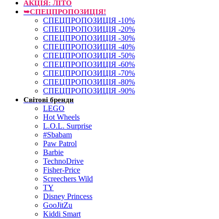
АКЦІЯ: ЛІТО
➥СПЕЦПРОПОЗИЦІЯ!
СПЕЦПРОПОЗИЦІЯ -10%
СПЕЦПРОПОЗИЦІЯ -20%
СПЕЦПРОПОЗИЦІЯ -30%
СПЕЦПРОПОЗИЦІЯ -40%
СПЕЦПРОПОЗИЦІЯ -50%
СПЕЦПРОПОЗИЦІЯ -60%
СПЕЦПРОПОЗИЦІЯ -70%
СПЕЦПРОПОЗИЦІЯ -80%
СПЕЦПРОПОЗИЦІЯ -90%
Світові бренди
LEGO
Hot Wheels
L.O.L. Surprise
#Sbabam
Paw Patrol
Barbie
TechnoDrive
Fisher-Price
Screechers Wild
TY
Disney Princess
GooJitZu
Kiddi Smart