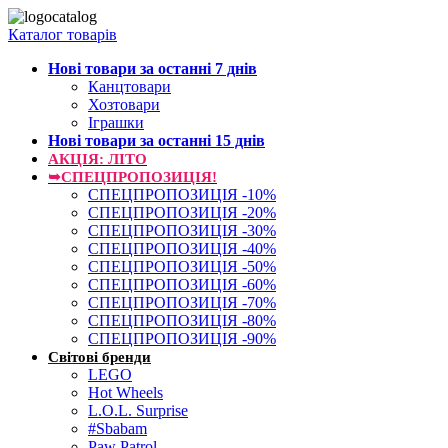
Каталог товарів
Нові товари за останнi 7 днiв
Канцтовари
Хозтовари
Іграшки
Нові товари за останнi 15 днiв
АКЦІЯ: ЛІТО
➥СПЕЦПРОПОЗИЦІЯ!
СПЕЦПРОПОЗИЦІЯ -10%
СПЕЦПРОПОЗИЦІЯ -20%
СПЕЦПРОПОЗИЦІЯ -30%
СПЕЦПРОПОЗИЦІЯ -40%
СПЕЦПРОПОЗИЦІЯ -50%
СПЕЦПРОПОЗИЦІЯ -60%
СПЕЦПРОПОЗИЦІЯ -70%
СПЕЦПРОПОЗИЦІЯ -80%
СПЕЦПРОПОЗИЦІЯ -90%
Світові бренди
LEGO
Hot Wheels
L.O.L. Surprise
#Sbabam
Paw Patrol