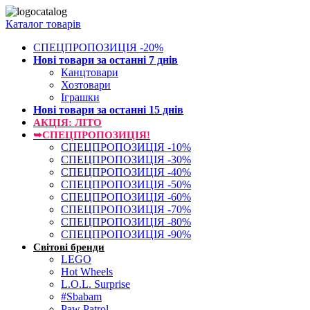
Каталог товарів
СПЕЦПРОПОЗИЦІЯ -20%
Нові товари за останнi 7 днiв
Канцтовари
Хозтовари
Іграшки
Нові товари за останнi 15 днiв
АКЦІЯ: ЛІТО
➥СПЕЦПРОПОЗИЦІЯ!
СПЕЦПРОПОЗИЦІЯ -10%
СПЕЦПРОПОЗИЦІЯ -30%
СПЕЦПРОПОЗИЦІЯ -40%
СПЕЦПРОПОЗИЦІЯ -50%
СПЕЦПРОПОЗИЦІЯ -60%
СПЕЦПРОПОЗИЦІЯ -70%
СПЕЦПРОПОЗИЦІЯ -80%
СПЕЦПРОПОЗИЦІЯ -90%
Світові бренди
LEGO
Hot Wheels
L.O.L. Surprise
#Sbabam
Paw Patrol