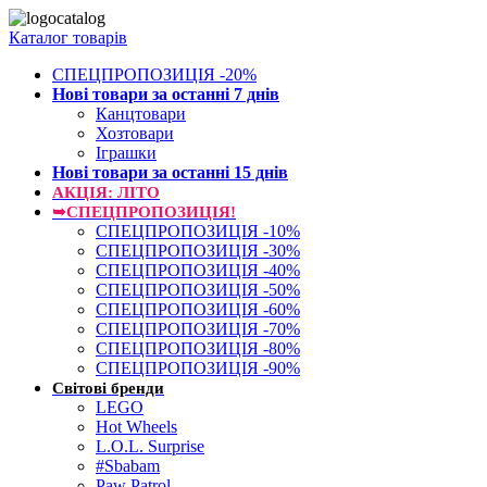
Каталог товарів
СПЕЦПРОПОЗИЦІЯ -20%
Нові товари за останнi 7 днiв
Канцтовари
Хозтовари
Іграшки
Нові товари за останнi 15 днiв
АКЦІЯ: ЛІТО
➥СПЕЦПРОПОЗИЦІЯ!
СПЕЦПРОПОЗИЦІЯ -10%
СПЕЦПРОПОЗИЦІЯ -30%
СПЕЦПРОПОЗИЦІЯ -40%
СПЕЦПРОПОЗИЦІЯ -50%
СПЕЦПРОПОЗИЦІЯ -60%
СПЕЦПРОПОЗИЦІЯ -70%
СПЕЦПРОПОЗИЦІЯ -80%
СПЕЦПРОПОЗИЦІЯ -90%
Світові бренди
LEGO
Hot Wheels
L.O.L. Surprise
#Sbabam
Paw Patrol