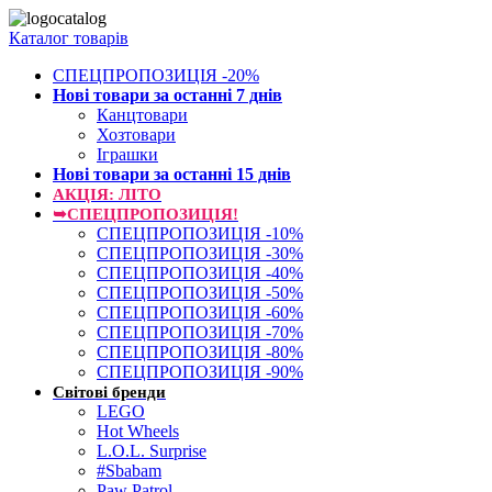
Каталог товарів
СПЕЦПРОПОЗИЦІЯ -20%
Нові товари за останнi 7 днiв
Канцтовари
Хозтовари
Іграшки
Нові товари за останнi 15 днiв
АКЦІЯ: ЛІТО
➥СПЕЦПРОПОЗИЦІЯ!
СПЕЦПРОПОЗИЦІЯ -10%
СПЕЦПРОПОЗИЦІЯ -30%
СПЕЦПРОПОЗИЦІЯ -40%
СПЕЦПРОПОЗИЦІЯ -50%
СПЕЦПРОПОЗИЦІЯ -60%
СПЕЦПРОПОЗИЦІЯ -70%
СПЕЦПРОПОЗИЦІЯ -80%
СПЕЦПРОПОЗИЦІЯ -90%
Світові бренди
LEGO
Hot Wheels
L.O.L. Surprise
#Sbabam
Paw Patrol