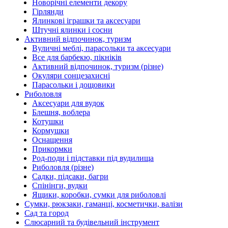
Новорічні елементи декору
Гірлянди
Ялинкові іграшки та аксесуари
Штучні ялинки і сосни
Активний відпочинок, туризм
Вуличні меблі, парасольки та аксесуари
Все для барбекю, пікніків
Активний відпочинок, туризм (різне)
Окуляри сонцезахисні
Парасольки і дощовики
Риболовля
Аксесуари для вудок
Блешня, воблера
Котушки
Кормушки
Оснащення
Прикормки
Род-поди і підставки під вудилища
Риболовля (різне)
Садки, підсаки, багри
Спінінги, вудки
Ящики, коробки, сумки для риболовлі
Сумки, рюкзаки, гаманці, косметички, валізи
Сад та город
Слюсарний та будівельний інструмент