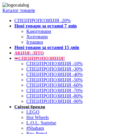
Каталог товарів
СПЕЦПРОПОЗИЦІЯ -20%
Нові товари за останнi 7 днiв
Канцтовари
Хозтовари
Іграшки
Нові товари за останнi 15 днiв
АКЦІЯ: ЛІТО
➥СПЕЦПРОПОЗИЦІЯ!
СПЕЦПРОПОЗИЦІЯ -10%
СПЕЦПРОПОЗИЦІЯ -30%
СПЕЦПРОПОЗИЦІЯ -40%
СПЕЦПРОПОЗИЦІЯ -50%
СПЕЦПРОПОЗИЦІЯ -60%
СПЕЦПРОПОЗИЦІЯ -70%
СПЕЦПРОПОЗИЦІЯ -80%
СПЕЦПРОПОЗИЦІЯ -90%
Світові бренди
LEGO
Hot Wheels
L.O.L. Surprise
#Sbabam
Paw Patrol