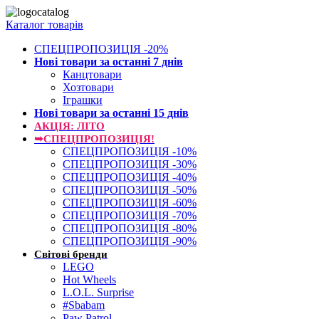
Каталог товарів
СПЕЦПРОПОЗИЦІЯ -20%
Нові товари за останнi 7 днiв
Канцтовари
Хозтовари
Іграшки
Нові товари за останнi 15 днiв
АКЦІЯ: ЛІТО
➥СПЕЦПРОПОЗИЦІЯ!
СПЕЦПРОПОЗИЦІЯ -10%
СПЕЦПРОПОЗИЦІЯ -30%
СПЕЦПРОПОЗИЦІЯ -40%
СПЕЦПРОПОЗИЦІЯ -50%
СПЕЦПРОПОЗИЦІЯ -60%
СПЕЦПРОПОЗИЦІЯ -70%
СПЕЦПРОПОЗИЦІЯ -80%
СПЕЦПРОПОЗИЦІЯ -90%
Світові бренди
LEGO
Hot Wheels
L.O.L. Surprise
#Sbabam
Paw Patrol