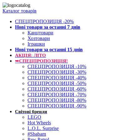
Каталог товарів
СПЕЦПРОПОЗИЦІЯ -20%
Нові товари за останнi 7 днiв
Канцтовари
Хозтовари
Іграшки
Нові товари за останнi 15 днiв
АКЦІЯ: ЛІТО
➥СПЕЦПРОПОЗИЦІЯ!
СПЕЦПРОПОЗИЦІЯ -10%
СПЕЦПРОПОЗИЦІЯ -30%
СПЕЦПРОПОЗИЦІЯ -40%
СПЕЦПРОПОЗИЦІЯ -50%
СПЕЦПРОПОЗИЦІЯ -60%
СПЕЦПРОПОЗИЦІЯ -70%
СПЕЦПРОПОЗИЦІЯ -80%
СПЕЦПРОПОЗИЦІЯ -90%
Світові бренди
LEGO
Hot Wheels
L.O.L. Surprise
#Sbabam
Paw Patrol