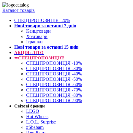
Каталог товарів
СПЕЦПРОПОЗИЦІЯ -20%
Нові товари за останнi 7 днiв
Канцтовари
Хозтовари
Іграшки
Нові товари за останнi 15 днiв
АКЦІЯ: ЛІТО
➥СПЕЦПРОПОЗИЦІЯ!
СПЕЦПРОПОЗИЦІЯ -10%
СПЕЦПРОПОЗИЦІЯ -30%
СПЕЦПРОПОЗИЦІЯ -40%
СПЕЦПРОПОЗИЦІЯ -50%
СПЕЦПРОПОЗИЦІЯ -60%
СПЕЦПРОПОЗИЦІЯ -70%
СПЕЦПРОПОЗИЦІЯ -80%
СПЕЦПРОПОЗИЦІЯ -90%
Світові бренди
LEGO
Hot Wheels
L.O.L. Surprise
#Sbabam
Paw Patrol