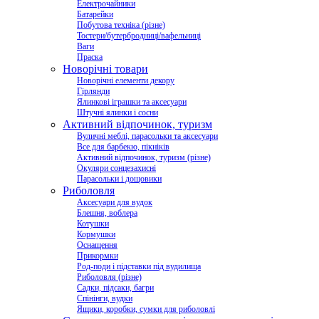
Електрочайники
Батарейки
Побутова техніка (різне)
Тостери/бутербродниці/вафельниці
Ваги
Праска
Новорічні товари
Новорічні елементи декору
Гірлянди
Ялинкові іграшки та аксесуари
Штучні ялинки і сосни
Активний відпочинок, туризм
Вуличні меблі, парасольки та аксесуари
Все для барбекю, пікніків
Активний відпочинок, туризм (різне)
Окуляри сонцезахисні
Парасольки і дощовики
Риболовля
Аксесуари для вудок
Блешня, воблера
Котушки
Кормушки
Оснащення
Прикормки
Род-поди і підставки під вудилища
Риболовля (різне)
Садки, підсаки, багри
Спінінги, вудки
Ящики, коробки, сумки для риболовлі