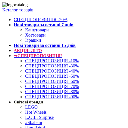
Каталог товарів
СПЕЦПРОПОЗИЦІЯ -20%
Нові товари за останнi 7 днiв
Канцтовари
Хозтовари
Іграшки
Нові товари за останнi 15 днiв
АКЦІЯ: ЛІТО
➥СПЕЦПРОПОЗИЦІЯ!
СПЕЦПРОПОЗИЦІЯ -10%
СПЕЦПРОПОЗИЦІЯ -30%
СПЕЦПРОПОЗИЦІЯ -40%
СПЕЦПРОПОЗИЦІЯ -50%
СПЕЦПРОПОЗИЦІЯ -60%
СПЕЦПРОПОЗИЦІЯ -70%
СПЕЦПРОПОЗИЦІЯ -80%
СПЕЦПРОПОЗИЦІЯ -90%
Світові бренди
LEGO
Hot Wheels
L.O.L. Surprise
#Sbabam
Paw Patrol