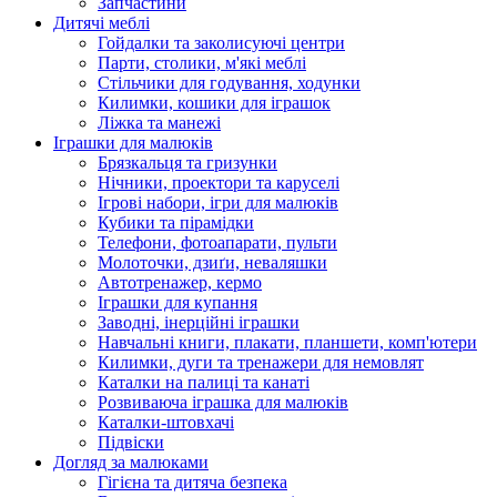
Запчастини
Дитячі меблі
Гойдалки та заколисуючі центри
Парти, столики, м'які меблі
Стільчики для годування, ходунки
Килимки, кошики для іграшок
Ліжка та манежі
Іграшки для малюків
Брязкальця та гризунки
Нічники, проектори та каруселі
Ігрові набори, ігри для малюків
Кубики та пірамідки
Телефони, фотоапарати, пульти
Молоточки, дзиґи, неваляшки
Автотренажер, кермо
Іграшки для купання
Заводні, інерційні іграшки
Навчальні книги, плакати, планшети, комп'ютери
Килимки, дуги та тренажери для немовлят
Каталки на палиці та канаті
Розвиваюча іграшка для малюків
Каталки-штовхачі
Підвіски
Догляд за малюками
Гігієна та дитяча безпека