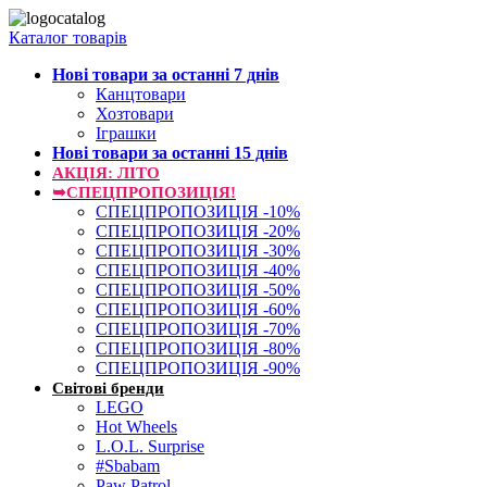
Каталог товарів
Нові товари за останнi 7 днiв
Канцтовари
Хозтовари
Іграшки
Нові товари за останнi 15 днiв
АКЦІЯ: ЛІТО
➥СПЕЦПРОПОЗИЦІЯ!
СПЕЦПРОПОЗИЦІЯ -10%
СПЕЦПРОПОЗИЦІЯ -20%
СПЕЦПРОПОЗИЦІЯ -30%
СПЕЦПРОПОЗИЦІЯ -40%
СПЕЦПРОПОЗИЦІЯ -50%
СПЕЦПРОПОЗИЦІЯ -60%
СПЕЦПРОПОЗИЦІЯ -70%
СПЕЦПРОПОЗИЦІЯ -80%
СПЕЦПРОПОЗИЦІЯ -90%
Світові бренди
LEGO
Hot Wheels
L.O.L. Surprise
#Sbabam
Paw Patrol