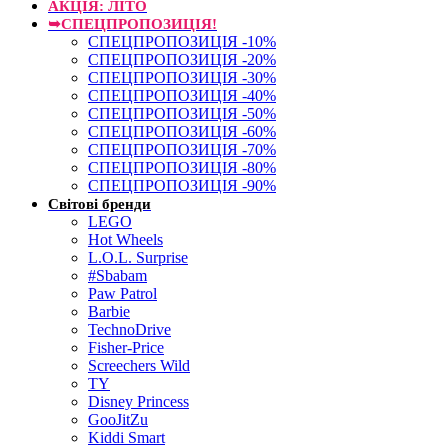
АКЦІЯ: ЛІТО
➥СПЕЦПРОПОЗИЦІЯ!
СПЕЦПРОПОЗИЦІЯ -10%
СПЕЦПРОПОЗИЦІЯ -20%
СПЕЦПРОПОЗИЦІЯ -30%
СПЕЦПРОПОЗИЦІЯ -40%
СПЕЦПРОПОЗИЦІЯ -50%
СПЕЦПРОПОЗИЦІЯ -60%
СПЕЦПРОПОЗИЦІЯ -70%
СПЕЦПРОПОЗИЦІЯ -80%
СПЕЦПРОПОЗИЦІЯ -90%
Світові бренди
LEGO
Hot Wheels
L.O.L. Surprise
#Sbabam
Paw Patrol
Barbie
TechnoDrive
Fisher-Price
Screechers Wild
TY
Disney Princess
GooJitZu
Kiddi Smart