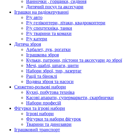
Ванночки , горщики, сидіння
Дитячий посуд та аксесуари
Іграшки на радіокеруванні
Р/у авто
Р/у гелікоптери, літаки, квадрокоптери
Р/у спецтехніка, танки
Р/у тварини та комахи
Р/у катери
Дитяча зброя
Арбалет, лук, рогатки
Іграшкова зброя
Кульки, патрони, пістони та аксесуари до зброї
Мечі, шаблі, шпаги, щити
Набори зброї, тир, лазертаг
Рації та біноклі
Водяна зброя та насоси
Сюжетно-рольові набори
Кухні, побутова техніка
Касові апарати, супермаркети, скарбнички
Набори професій
Фігурки та ігрові набори
Ігрові набори
Фігурки та набори фігурок
Тварини та динозаври
Іграшковий транспорт