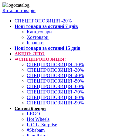
Каталог товарів
СПЕЦПРОПОЗИЦІЯ -20%
Нові товари за останнi 7 днiв
Канцтовари
Хозтовари
Іграшки
Нові товари за останнi 15 днiв
АКЦІЯ: ЛІТО
➥СПЕЦПРОПОЗИЦІЯ!
СПЕЦПРОПОЗИЦІЯ -10%
СПЕЦПРОПОЗИЦІЯ -30%
СПЕЦПРОПОЗИЦІЯ -40%
СПЕЦПРОПОЗИЦІЯ -50%
СПЕЦПРОПОЗИЦІЯ -60%
СПЕЦПРОПОЗИЦІЯ -70%
СПЕЦПРОПОЗИЦІЯ -80%
СПЕЦПРОПОЗИЦІЯ -90%
Світові бренди
LEGO
Hot Wheels
L.O.L. Surprise
#Sbabam
Paw Patrol