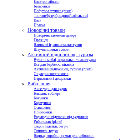
Електрочайники
Батарейки
Побутова техніка (різне)
Тостери/бутербродниці/вафельниці
Ваги
Праска
Новорічні товари
Новорічні елементи декору
Гірлянди
Ялинкові іграшки та аксесуари
Штучні ялинки і сосни
Активний відпочинок, туризм
Вуличні меблі, парасольки та аксесуари
Все для барбекю, пікніків
Активний відпочинок, туризм (різне)
Окуляри сонцезахисні
Парасольки і дощовики
Риболовля
Аксесуари для вудок
Блешня, воблера
Котушки
Кормушки
Оснащення
Прикормки
Род-поди і підставки під вудилища
Риболовля (різне)
Садки, підсаки, багри
Спінінги, вудки
Ящики, коробки, сумки для риболовлі