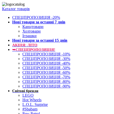
Каталог товарів
СПЕЦПРОПОЗИЦІЯ -20%
Нові товари за останнi 7 днiв
Канцтовари
Хозтовари
Іграшки
Нові товари за останнi 15 днiв
АКЦІЯ: ЛІТО
➥СПЕЦПРОПОЗИЦІЯ!
СПЕЦПРОПОЗИЦІЯ -10%
СПЕЦПРОПОЗИЦІЯ -30%
СПЕЦПРОПОЗИЦІЯ -40%
СПЕЦПРОПОЗИЦІЯ -50%
СПЕЦПРОПОЗИЦІЯ -60%
СПЕЦПРОПОЗИЦІЯ -70%
СПЕЦПРОПОЗИЦІЯ -80%
СПЕЦПРОПОЗИЦІЯ -90%
Світові бренди
LEGO
Hot Wheels
L.O.L. Surprise
#Sbabam
Paw Patrol