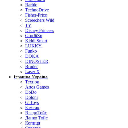
Barbie
TechnoDrive
Fisher-Price
Screechers Wild
TY
Disney Princess
GooJitZu
Kiddi Smart
LUKKY
Funko
DOKA
DINOSTER
Bruder
Laser X
Іграшка Україна
Технок
Artos Games
DoDo
Doloni
G-Toys
Бамсик
ВладиТойс
Данко Тойс
Копиця