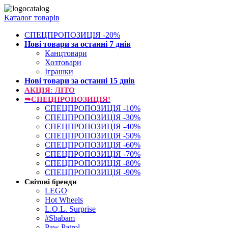
Каталог товарів
СПЕЦПРОПОЗИЦІЯ -20%
Нові товари за останнi 7 днiв
Канцтовари
Хозтовари
Іграшки
Нові товари за останнi 15 днiв
АКЦІЯ: ЛІТО
➥СПЕЦПРОПОЗИЦІЯ!
СПЕЦПРОПОЗИЦІЯ -10%
СПЕЦПРОПОЗИЦІЯ -30%
СПЕЦПРОПОЗИЦІЯ -40%
СПЕЦПРОПОЗИЦІЯ -50%
СПЕЦПРОПОЗИЦІЯ -60%
СПЕЦПРОПОЗИЦІЯ -70%
СПЕЦПРОПОЗИЦІЯ -80%
СПЕЦПРОПОЗИЦІЯ -90%
Світові бренди
LEGO
Hot Wheels
L.O.L. Surprise
#Sbabam
Paw Patrol