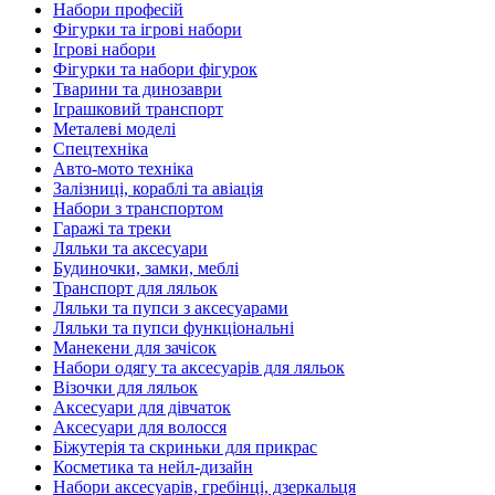
Набори професій
Фігурки та ігрові набори
Ігрові набори
Фігурки та набори фігурок
Тварини та динозаври
Іграшковий транспорт
Металеві моделі
Спецтехніка
Авто-мото техніка
Залізниці, кораблі та авіація
Набори з транспортом
Гаражі та треки
Ляльки та аксесуари
Будиночки, замки, меблі
Транспорт для ляльок
Ляльки та пупси з аксесуарами
Ляльки та пупси функціональні
Манекени для зачісок
Набори одягу та аксесуарів для ляльок
Візочки для ляльок
Аксесуари для дівчаток
Аксесуари для волосся
Біжутерія та скриньки для прикрас
Косметика та нейл-дизайн
Набори аксесуарів, гребінці, дзеркальця