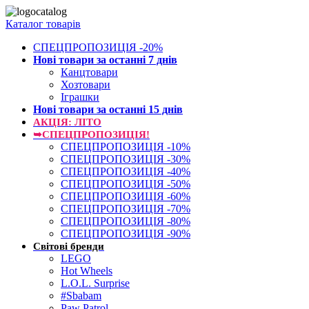
Каталог товарів
СПЕЦПРОПОЗИЦІЯ -20%
Нові товари за останнi 7 днiв
Канцтовари
Хозтовари
Іграшки
Нові товари за останнi 15 днiв
АКЦІЯ: ЛІТО
➥СПЕЦПРОПОЗИЦІЯ!
СПЕЦПРОПОЗИЦІЯ -10%
СПЕЦПРОПОЗИЦІЯ -30%
СПЕЦПРОПОЗИЦІЯ -40%
СПЕЦПРОПОЗИЦІЯ -50%
СПЕЦПРОПОЗИЦІЯ -60%
СПЕЦПРОПОЗИЦІЯ -70%
СПЕЦПРОПОЗИЦІЯ -80%
СПЕЦПРОПОЗИЦІЯ -90%
Світові бренди
LEGO
Hot Wheels
L.O.L. Surprise
#Sbabam
Paw Patrol