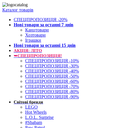
Каталог товарів
СПЕЦПРОПОЗИЦІЯ -20%
Нові товари за останнi 7 днiв
Канцтовари
Хозтовари
Іграшки
Нові товари за останнi 15 днiв
АКЦІЯ: ЛІТО
➥СПЕЦПРОПОЗИЦІЯ!
СПЕЦПРОПОЗИЦІЯ -10%
СПЕЦПРОПОЗИЦІЯ -30%
СПЕЦПРОПОЗИЦІЯ -40%
СПЕЦПРОПОЗИЦІЯ -50%
СПЕЦПРОПОЗИЦІЯ -60%
СПЕЦПРОПОЗИЦІЯ -70%
СПЕЦПРОПОЗИЦІЯ -80%
СПЕЦПРОПОЗИЦІЯ -90%
Світові бренди
LEGO
Hot Wheels
L.O.L. Surprise
#Sbabam
Paw Patrol