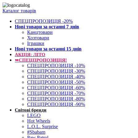
Каталог товарів
СПЕЦПРОПОЗИЦІЯ -20%
Нові товари за останнi 7 днiв
Канцтовари
Хозтовари
Іграшки
Нові товари за останнi 15 днiв
АКЦІЯ: ЛІТО
➥СПЕЦПРОПОЗИЦІЯ!
СПЕЦПРОПОЗИЦІЯ -10%
СПЕЦПРОПОЗИЦІЯ -30%
СПЕЦПРОПОЗИЦІЯ -40%
СПЕЦПРОПОЗИЦІЯ -50%
СПЕЦПРОПОЗИЦІЯ -60%
СПЕЦПРОПОЗИЦІЯ -70%
СПЕЦПРОПОЗИЦІЯ -80%
СПЕЦПРОПОЗИЦІЯ -90%
Світові бренди
LEGO
Hot Wheels
L.O.L. Surprise
#Sbabam
Paw Patrol