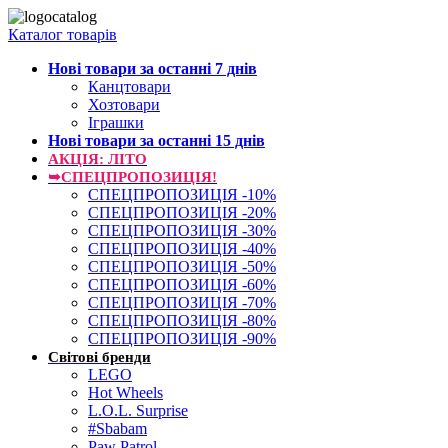
Каталог товарів
Нові товари за останнi 7 днiв
Канцтовари
Хозтовари
Іграшки
Нові товари за останнi 15 днiв
АКЦІЯ: ЛІТО
➥СПЕЦПРОПОЗИЦІЯ!
СПЕЦПРОПОЗИЦІЯ -10%
СПЕЦПРОПОЗИЦІЯ -20%
СПЕЦПРОПОЗИЦІЯ -30%
СПЕЦПРОПОЗИЦІЯ -40%
СПЕЦПРОПОЗИЦІЯ -50%
СПЕЦПРОПОЗИЦІЯ -60%
СПЕЦПРОПОЗИЦІЯ -70%
СПЕЦПРОПОЗИЦІЯ -80%
СПЕЦПРОПОЗИЦІЯ -90%
Світові бренди
LEGO
Hot Wheels
L.O.L. Surprise
#Sbabam
Paw Patrol