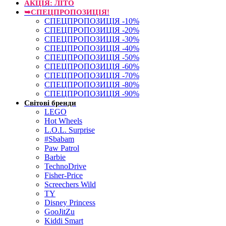
АКЦІЯ: ЛІТО
➥СПЕЦПРОПОЗИЦІЯ!
СПЕЦПРОПОЗИЦІЯ -10%
СПЕЦПРОПОЗИЦІЯ -20%
СПЕЦПРОПОЗИЦІЯ -30%
СПЕЦПРОПОЗИЦІЯ -40%
СПЕЦПРОПОЗИЦІЯ -50%
СПЕЦПРОПОЗИЦІЯ -60%
СПЕЦПРОПОЗИЦІЯ -70%
СПЕЦПРОПОЗИЦІЯ -80%
СПЕЦПРОПОЗИЦІЯ -90%
Світові бренди
LEGO
Hot Wheels
L.O.L. Surprise
#Sbabam
Paw Patrol
Barbie
TechnoDrive
Fisher-Price
Screechers Wild
TY
Disney Princess
GooJitZu
Kiddi Smart