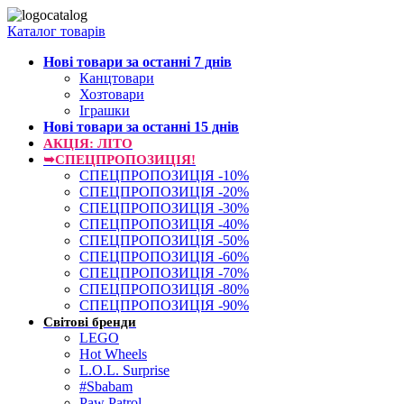
Каталог товарів
Нові товари за останнi 7 днiв
Канцтовари
Хозтовари
Іграшки
Нові товари за останнi 15 днiв
АКЦІЯ: ЛІТО
➥СПЕЦПРОПОЗИЦІЯ!
СПЕЦПРОПОЗИЦІЯ -10%
СПЕЦПРОПОЗИЦІЯ -20%
СПЕЦПРОПОЗИЦІЯ -30%
СПЕЦПРОПОЗИЦІЯ -40%
СПЕЦПРОПОЗИЦІЯ -50%
СПЕЦПРОПОЗИЦІЯ -60%
СПЕЦПРОПОЗИЦІЯ -70%
СПЕЦПРОПОЗИЦІЯ -80%
СПЕЦПРОПОЗИЦІЯ -90%
Світові бренди
LEGO
Hot Wheels
L.O.L. Surprise
#Sbabam
Paw Patrol