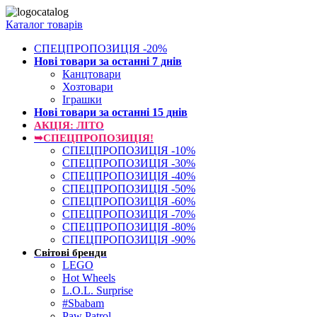
Каталог товарів
СПЕЦПРОПОЗИЦІЯ -20%
Нові товари за останнi 7 днiв
Канцтовари
Хозтовари
Іграшки
Нові товари за останнi 15 днiв
АКЦІЯ: ЛІТО
➥СПЕЦПРОПОЗИЦІЯ!
СПЕЦПРОПОЗИЦІЯ -10%
СПЕЦПРОПОЗИЦІЯ -30%
СПЕЦПРОПОЗИЦІЯ -40%
СПЕЦПРОПОЗИЦІЯ -50%
СПЕЦПРОПОЗИЦІЯ -60%
СПЕЦПРОПОЗИЦІЯ -70%
СПЕЦПРОПОЗИЦІЯ -80%
СПЕЦПРОПОЗИЦІЯ -90%
Світові бренди
LEGO
Hot Wheels
L.O.L. Surprise
#Sbabam
Paw Patrol