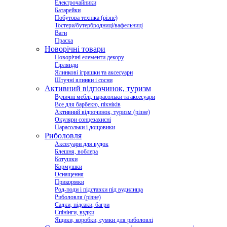
Електрочайники
Батарейки
Побутова техніка (різне)
Тостери/бутербродниці/вафельниці
Ваги
Праска
Новорічні товари
Новорічні елементи декору
Гірлянди
Ялинкові іграшки та аксесуари
Штучні ялинки і сосни
Активний відпочинок, туризм
Вуличні меблі, парасольки та аксесуари
Все для барбекю, пікніків
Активний відпочинок, туризм (різне)
Окуляри сонцезахисні
Парасольки і дощовики
Риболовля
Аксесуари для вудок
Блешня, воблера
Котушки
Кормушки
Оснащення
Прикормки
Род-поди і підставки під вудилища
Риболовля (різне)
Садки, підсаки, багри
Спінінги, вудки
Ящики, коробки, сумки для риболовлі