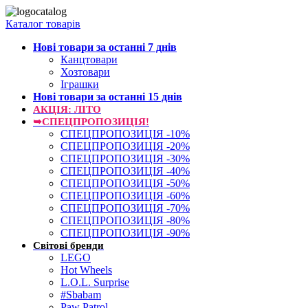
Каталог товарів
Нові товари за останнi 7 днiв
Канцтовари
Хозтовари
Іграшки
Нові товари за останнi 15 днiв
АКЦІЯ: ЛІТО
➥СПЕЦПРОПОЗИЦІЯ!
СПЕЦПРОПОЗИЦІЯ -10%
СПЕЦПРОПОЗИЦІЯ -20%
СПЕЦПРОПОЗИЦІЯ -30%
СПЕЦПРОПОЗИЦІЯ -40%
СПЕЦПРОПОЗИЦІЯ -50%
СПЕЦПРОПОЗИЦІЯ -60%
СПЕЦПРОПОЗИЦІЯ -70%
СПЕЦПРОПОЗИЦІЯ -80%
СПЕЦПРОПОЗИЦІЯ -90%
Світові бренди
LEGO
Hot Wheels
L.O.L. Surprise
#Sbabam
Paw Patrol