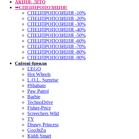
АКЦІЯ: ЛІТО
➥СПЕЦПРОПОЗИЦІЯ!
СПЕЦПРОПОЗИЦІЯ -10%
СПЕЦПРОПОЗИЦІЯ -20%
СПЕЦПРОПОЗИЦІЯ -30%
СПЕЦПРОПОЗИЦІЯ -40%
СПЕЦПРОПОЗИЦІЯ -50%
СПЕЦПРОПОЗИЦІЯ -60%
СПЕЦПРОПОЗИЦІЯ -70%
СПЕЦПРОПОЗИЦІЯ -80%
СПЕЦПРОПОЗИЦІЯ -90%
Світові бренди
LEGO
Hot Wheels
L.O.L. Surprise
#Sbabam
Paw Patrol
Barbie
TechnoDrive
Fisher-Price
Screechers Wild
TY
Disney Princess
GooJitZu
Kiddi Smart