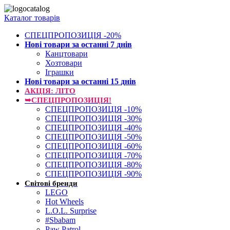
Каталог товарів
СПЕЦПРОПОЗИЦІЯ -20%
Нові товари за останнi 7 днiв
Канцтовари
Хозтовари
Іграшки
Нові товари за останнi 15 днiв
АКЦІЯ: ЛІТО
➥СПЕЦПРОПОЗИЦІЯ!
СПЕЦПРОПОЗИЦІЯ -10%
СПЕЦПРОПОЗИЦІЯ -30%
СПЕЦПРОПОЗИЦІЯ -40%
СПЕЦПРОПОЗИЦІЯ -50%
СПЕЦПРОПОЗИЦІЯ -60%
СПЕЦПРОПОЗИЦІЯ -70%
СПЕЦПРОПОЗИЦІЯ -80%
СПЕЦПРОПОЗИЦІЯ -90%
Світові бренди
LEGO
Hot Wheels
L.O.L. Surprise
#Sbabam
Paw Patrol