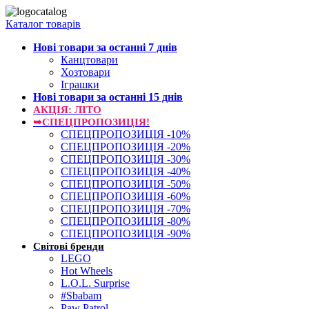
Каталог товарів
Нові товари за останнi 7 днiв
Канцтовари
Хозтовари
Іграшки
Нові товари за останнi 15 днiв
АКЦІЯ: ЛІТО
➥СПЕЦПРОПОЗИЦІЯ!
СПЕЦПРОПОЗИЦІЯ -10%
СПЕЦПРОПОЗИЦІЯ -20%
СПЕЦПРОПОЗИЦІЯ -30%
СПЕЦПРОПОЗИЦІЯ -40%
СПЕЦПРОПОЗИЦІЯ -50%
СПЕЦПРОПОЗИЦІЯ -60%
СПЕЦПРОПОЗИЦІЯ -70%
СПЕЦПРОПОЗИЦІЯ -80%
СПЕЦПРОПОЗИЦІЯ -90%
Світові бренди
LEGO
Hot Wheels
L.O.L. Surprise
#Sbabam
Paw Patrol