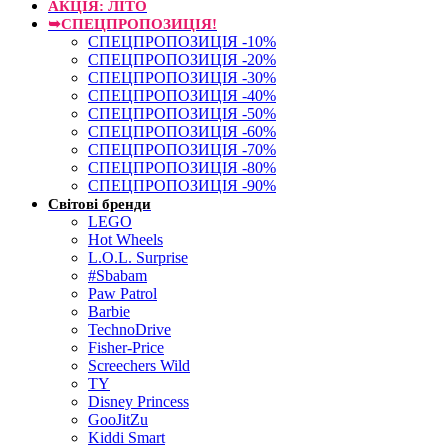
АКЦІЯ: ЛІТО
➥СПЕЦПРОПОЗИЦІЯ!
СПЕЦПРОПОЗИЦІЯ -10%
СПЕЦПРОПОЗИЦІЯ -20%
СПЕЦПРОПОЗИЦІЯ -30%
СПЕЦПРОПОЗИЦІЯ -40%
СПЕЦПРОПОЗИЦІЯ -50%
СПЕЦПРОПОЗИЦІЯ -60%
СПЕЦПРОПОЗИЦІЯ -70%
СПЕЦПРОПОЗИЦІЯ -80%
СПЕЦПРОПОЗИЦІЯ -90%
Світові бренди
LEGO
Hot Wheels
L.O.L. Surprise
#Sbabam
Paw Patrol
Barbie
TechnoDrive
Fisher-Price
Screechers Wild
TY
Disney Princess
GooJitZu
Kiddi Smart