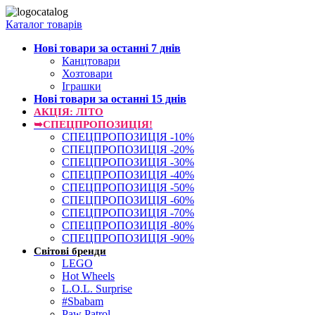
Каталог товарів
Нові товари за останнi 7 днiв
Канцтовари
Хозтовари
Іграшки
Нові товари за останнi 15 днiв
АКЦІЯ: ЛІТО
➥СПЕЦПРОПОЗИЦІЯ!
СПЕЦПРОПОЗИЦІЯ -10%
СПЕЦПРОПОЗИЦІЯ -20%
СПЕЦПРОПОЗИЦІЯ -30%
СПЕЦПРОПОЗИЦІЯ -40%
СПЕЦПРОПОЗИЦІЯ -50%
СПЕЦПРОПОЗИЦІЯ -60%
СПЕЦПРОПОЗИЦІЯ -70%
СПЕЦПРОПОЗИЦІЯ -80%
СПЕЦПРОПОЗИЦІЯ -90%
Світові бренди
LEGO
Hot Wheels
L.O.L. Surprise
#Sbabam
Paw Patrol