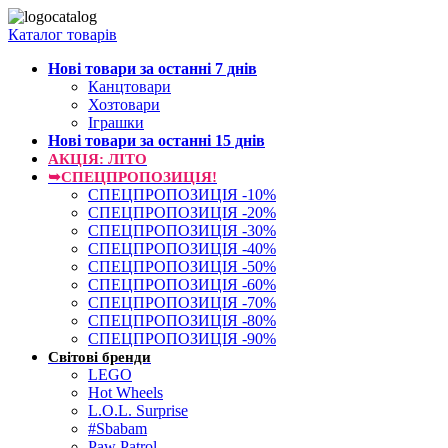
Каталог товарів
Нові товари за останнi 7 днiв
Канцтовари
Хозтовари
Іграшки
Нові товари за останнi 15 днiв
АКЦІЯ: ЛІТО
➥СПЕЦПРОПОЗИЦІЯ!
СПЕЦПРОПОЗИЦІЯ -10%
СПЕЦПРОПОЗИЦІЯ -20%
СПЕЦПРОПОЗИЦІЯ -30%
СПЕЦПРОПОЗИЦІЯ -40%
СПЕЦПРОПОЗИЦІЯ -50%
СПЕЦПРОПОЗИЦІЯ -60%
СПЕЦПРОПОЗИЦІЯ -70%
СПЕЦПРОПОЗИЦІЯ -80%
СПЕЦПРОПОЗИЦІЯ -90%
Світові бренди
LEGO
Hot Wheels
L.O.L. Surprise
#Sbabam
Paw Patrol