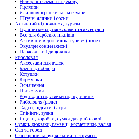
Новорічні елементи декору
Гірлянди
Ялинкові іграшки та аксесуари
Штучні ялинки і сосни
Активний відпочинок, туризм
Вуличні меблі, парасольки та аксесуари
Все для барбекю, пікніків
Активний відпочинок, туризм (різне)
Окуляри сонцезахисні
Парасольки і дощовики
Риболовля
Аксесуари для вудок
Блешня, воблера
Котушки
Кормушки
Оснащення
Прикормки
Род-поди і підставки під вудилища
Риболовля (різне)
Садки, підсаки, багри
Спінінги, вудки
Ящики, коробки, сумки для риболовлі
Сумки, рюкзаки, гаманці, косметички, валізи
Сад та город
Слюсарний та будівельний інструмент