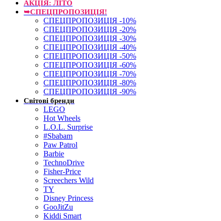
АКЦІЯ: ЛІТО
➥СПЕЦПРОПОЗИЦІЯ!
СПЕЦПРОПОЗИЦІЯ -10%
СПЕЦПРОПОЗИЦІЯ -20%
СПЕЦПРОПОЗИЦІЯ -30%
СПЕЦПРОПОЗИЦІЯ -40%
СПЕЦПРОПОЗИЦІЯ -50%
СПЕЦПРОПОЗИЦІЯ -60%
СПЕЦПРОПОЗИЦІЯ -70%
СПЕЦПРОПОЗИЦІЯ -80%
СПЕЦПРОПОЗИЦІЯ -90%
Світові бренди
LEGO
Hot Wheels
L.O.L. Surprise
#Sbabam
Paw Patrol
Barbie
TechnoDrive
Fisher-Price
Screechers Wild
TY
Disney Princess
GooJitZu
Kiddi Smart