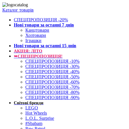
Каталог товарів
СПЕЦПРОПОЗИЦІЯ -20%
Нові товари за останнi 7 днiв
Канцтовари
Хозтовари
Іграшки
Нові товари за останнi 15 днiв
АКЦІЯ: ЛІТО
➥СПЕЦПРОПОЗИЦІЯ!
СПЕЦПРОПОЗИЦІЯ -10%
СПЕЦПРОПОЗИЦІЯ -30%
СПЕЦПРОПОЗИЦІЯ -40%
СПЕЦПРОПОЗИЦІЯ -50%
СПЕЦПРОПОЗИЦІЯ -60%
СПЕЦПРОПОЗИЦІЯ -70%
СПЕЦПРОПОЗИЦІЯ -80%
СПЕЦПРОПОЗИЦІЯ -90%
Світові бренди
LEGO
Hot Wheels
L.O.L. Surprise
#Sbabam
Paw Patrol