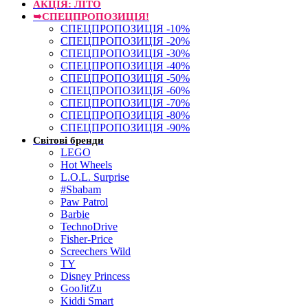
АКЦІЯ: ЛІТО
➥СПЕЦПРОПОЗИЦІЯ!
СПЕЦПРОПОЗИЦІЯ -10%
СПЕЦПРОПОЗИЦІЯ -20%
СПЕЦПРОПОЗИЦІЯ -30%
СПЕЦПРОПОЗИЦІЯ -40%
СПЕЦПРОПОЗИЦІЯ -50%
СПЕЦПРОПОЗИЦІЯ -60%
СПЕЦПРОПОЗИЦІЯ -70%
СПЕЦПРОПОЗИЦІЯ -80%
СПЕЦПРОПОЗИЦІЯ -90%
Світові бренди
LEGO
Hot Wheels
L.O.L. Surprise
#Sbabam
Paw Patrol
Barbie
TechnoDrive
Fisher-Price
Screechers Wild
TY
Disney Princess
GooJitZu
Kiddi Smart