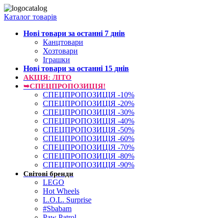
Каталог товарів
Нові товари за останнi 7 днiв
Канцтовари
Хозтовари
Іграшки
Нові товари за останнi 15 днiв
АКЦІЯ: ЛІТО
➥СПЕЦПРОПОЗИЦІЯ!
СПЕЦПРОПОЗИЦІЯ -10%
СПЕЦПРОПОЗИЦІЯ -20%
СПЕЦПРОПОЗИЦІЯ -30%
СПЕЦПРОПОЗИЦІЯ -40%
СПЕЦПРОПОЗИЦІЯ -50%
СПЕЦПРОПОЗИЦІЯ -60%
СПЕЦПРОПОЗИЦІЯ -70%
СПЕЦПРОПОЗИЦІЯ -80%
СПЕЦПРОПОЗИЦІЯ -90%
Світові бренди
LEGO
Hot Wheels
L.O.L. Surprise
#Sbabam
Paw Patrol