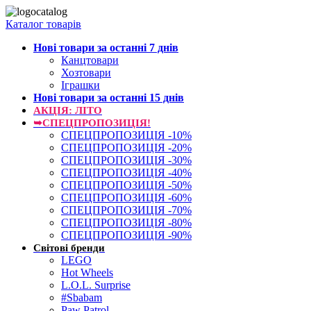
Каталог товарів
Нові товари за останнi 7 днiв
Канцтовари
Хозтовари
Іграшки
Нові товари за останнi 15 днiв
АКЦІЯ: ЛІТО
➥СПЕЦПРОПОЗИЦІЯ!
СПЕЦПРОПОЗИЦІЯ -10%
СПЕЦПРОПОЗИЦІЯ -20%
СПЕЦПРОПОЗИЦІЯ -30%
СПЕЦПРОПОЗИЦІЯ -40%
СПЕЦПРОПОЗИЦІЯ -50%
СПЕЦПРОПОЗИЦІЯ -60%
СПЕЦПРОПОЗИЦІЯ -70%
СПЕЦПРОПОЗИЦІЯ -80%
СПЕЦПРОПОЗИЦІЯ -90%
Світові бренди
LEGO
Hot Wheels
L.O.L. Surprise
#Sbabam
Paw Patrol