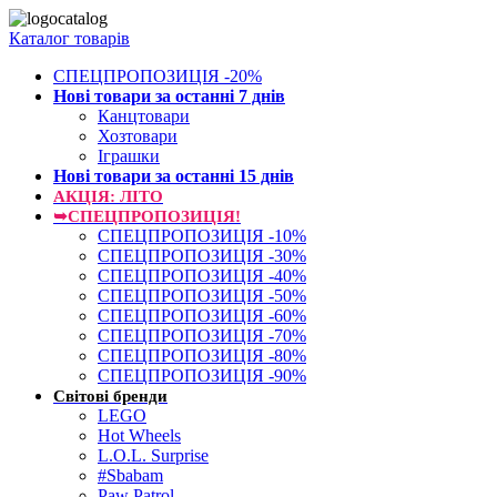
Каталог товарів
СПЕЦПРОПОЗИЦІЯ -20%
Нові товари за останнi 7 днiв
Канцтовари
Хозтовари
Іграшки
Нові товари за останнi 15 днiв
АКЦІЯ: ЛІТО
➥СПЕЦПРОПОЗИЦІЯ!
СПЕЦПРОПОЗИЦІЯ -10%
СПЕЦПРОПОЗИЦІЯ -30%
СПЕЦПРОПОЗИЦІЯ -40%
СПЕЦПРОПОЗИЦІЯ -50%
СПЕЦПРОПОЗИЦІЯ -60%
СПЕЦПРОПОЗИЦІЯ -70%
СПЕЦПРОПОЗИЦІЯ -80%
СПЕЦПРОПОЗИЦІЯ -90%
Світові бренди
LEGO
Hot Wheels
L.O.L. Surprise
#Sbabam
Paw Patrol