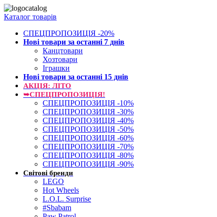
Каталог товарів
СПЕЦПРОПОЗИЦІЯ -20%
Нові товари за останнi 7 днiв
Канцтовари
Хозтовари
Іграшки
Нові товари за останнi 15 днiв
АКЦІЯ: ЛІТО
➥СПЕЦПРОПОЗИЦІЯ!
СПЕЦПРОПОЗИЦІЯ -10%
СПЕЦПРОПОЗИЦІЯ -30%
СПЕЦПРОПОЗИЦІЯ -40%
СПЕЦПРОПОЗИЦІЯ -50%
СПЕЦПРОПОЗИЦІЯ -60%
СПЕЦПРОПОЗИЦІЯ -70%
СПЕЦПРОПОЗИЦІЯ -80%
СПЕЦПРОПОЗИЦІЯ -90%
Світові бренди
LEGO
Hot Wheels
L.O.L. Surprise
#Sbabam
Paw Patrol