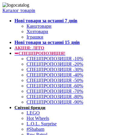
Каталог товарів
Нові товари за останнi 7 днiв
Канцтовари
Хозтовари
Іграшки
Нові товари за останнi 15 днiв
АКЦІЯ: ЛІТО
➥СПЕЦПРОПОЗИЦІЯ!
СПЕЦПРОПОЗИЦІЯ -10%
СПЕЦПРОПОЗИЦІЯ -20%
СПЕЦПРОПОЗИЦІЯ -30%
СПЕЦПРОПОЗИЦІЯ -40%
СПЕЦПРОПОЗИЦІЯ -50%
СПЕЦПРОПОЗИЦІЯ -60%
СПЕЦПРОПОЗИЦІЯ -70%
СПЕЦПРОПОЗИЦІЯ -80%
СПЕЦПРОПОЗИЦІЯ -90%
Світові бренди
LEGO
Hot Wheels
L.O.L. Surprise
#Sbabam
Paw Patrol