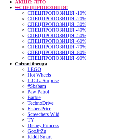
АКЦІЯ: ЛІТО
➥СПЕЦПРОПОЗИЦІЯ!
СПЕЦПРОПОЗИЦІЯ -10%
СПЕЦПРОПОЗИЦІЯ -20%
СПЕЦПРОПОЗИЦІЯ -30%
СПЕЦПРОПОЗИЦІЯ -40%
СПЕЦПРОПОЗИЦІЯ -50%
СПЕЦПРОПОЗИЦІЯ -60%
СПЕЦПРОПОЗИЦІЯ -70%
СПЕЦПРОПОЗИЦІЯ -80%
СПЕЦПРОПОЗИЦІЯ -90%
Світові бренди
LEGO
Hot Wheels
L.O.L. Surprise
#Sbabam
Paw Patrol
Barbie
TechnoDrive
Fisher-Price
Screechers Wild
TY
Disney Princess
GooJitZu
Kiddi Smart