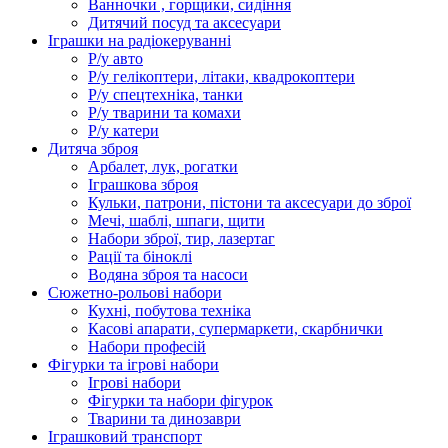
Ванночки , горщики, сидіння
Дитячий посуд та аксесуари
Іграшки на радіокеруванні
Р/у авто
Р/у гелікоптери, літаки, квадрокоптери
Р/у спецтехніка, танки
Р/у тварини та комахи
Р/у катери
Дитяча зброя
Арбалет, лук, рогатки
Іграшкова зброя
Кульки, патрони, пістони та аксесуари до зброї
Мечі, шаблі, шпаги, щити
Набори зброї, тир, лазертаг
Рації та біноклі
Водяна зброя та насоси
Сюжетно-рольові набори
Кухні, побутова техніка
Касові апарати, супермаркети, скарбнички
Набори професій
Фігурки та ігрові набори
Ігрові набори
Фігурки та набори фігурок
Тварини та динозаври
Іграшковий транспорт