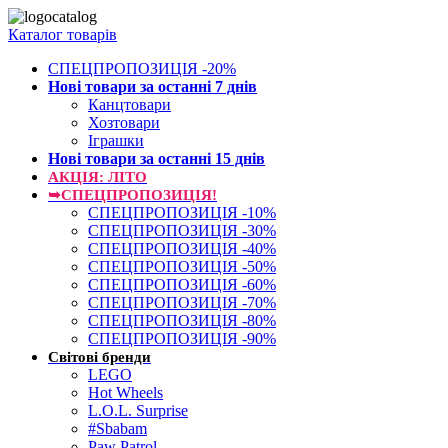
Каталог товарів
СПЕЦПРОПОЗИЦІЯ -20%
Нові товари за останнi 7 днiв
Канцтовари
Хозтовари
Іграшки
Нові товари за останнi 15 днiв
АКЦІЯ: ЛІТО
➥СПЕЦПРОПОЗИЦІЯ!
СПЕЦПРОПОЗИЦІЯ -10%
СПЕЦПРОПОЗИЦІЯ -30%
СПЕЦПРОПОЗИЦІЯ -40%
СПЕЦПРОПОЗИЦІЯ -50%
СПЕЦПРОПОЗИЦІЯ -60%
СПЕЦПРОПОЗИЦІЯ -70%
СПЕЦПРОПОЗИЦІЯ -80%
СПЕЦПРОПОЗИЦІЯ -90%
Світові бренди
LEGO
Hot Wheels
L.O.L. Surprise
#Sbabam
Paw Patrol