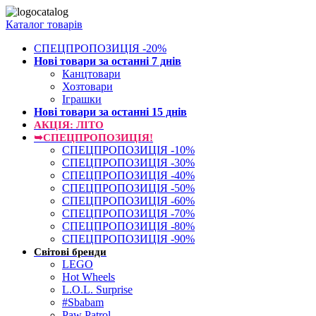
Каталог товарів
СПЕЦПРОПОЗИЦІЯ -20%
Нові товари за останнi 7 днiв
Канцтовари
Хозтовари
Іграшки
Нові товари за останнi 15 днiв
АКЦІЯ: ЛІТО
➥СПЕЦПРОПОЗИЦІЯ!
СПЕЦПРОПОЗИЦІЯ -10%
СПЕЦПРОПОЗИЦІЯ -30%
СПЕЦПРОПОЗИЦІЯ -40%
СПЕЦПРОПОЗИЦІЯ -50%
СПЕЦПРОПОЗИЦІЯ -60%
СПЕЦПРОПОЗИЦІЯ -70%
СПЕЦПРОПОЗИЦІЯ -80%
СПЕЦПРОПОЗИЦІЯ -90%
Світові бренди
LEGO
Hot Wheels
L.O.L. Surprise
#Sbabam
Paw Patrol