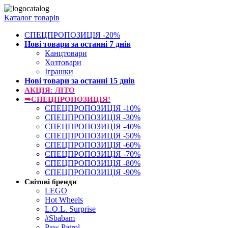
Каталог товарів
СПЕЦПРОПОЗИЦІЯ -20%
Нові товари за останнi 7 днiв
Канцтовари
Хозтовари
Іграшки
Нові товари за останнi 15 днiв
АКЦІЯ: ЛІТО
➥СПЕЦПРОПОЗИЦІЯ!
СПЕЦПРОПОЗИЦІЯ -10%
СПЕЦПРОПОЗИЦІЯ -30%
СПЕЦПРОПОЗИЦІЯ -40%
СПЕЦПРОПОЗИЦІЯ -50%
СПЕЦПРОПОЗИЦІЯ -60%
СПЕЦПРОПОЗИЦІЯ -70%
СПЕЦПРОПОЗИЦІЯ -80%
СПЕЦПРОПОЗИЦІЯ -90%
Світові бренди
LEGO
Hot Wheels
L.O.L. Surprise
#Sbabam
Paw Patrol