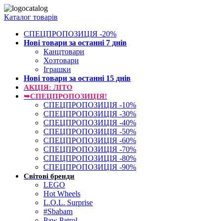
Каталог товарів
СПЕЦПРОПОЗИЦІЯ -20%
Нові товари за останнi 7 днiв
Канцтовари
Хозтовари
Іграшки
Нові товари за останнi 15 днiв
АКЦІЯ: ЛІТО
➥СПЕЦПРОПОЗИЦІЯ!
СПЕЦПРОПОЗИЦІЯ -10%
СПЕЦПРОПОЗИЦІЯ -30%
СПЕЦПРОПОЗИЦІЯ -40%
СПЕЦПРОПОЗИЦІЯ -50%
СПЕЦПРОПОЗИЦІЯ -60%
СПЕЦПРОПОЗИЦІЯ -70%
СПЕЦПРОПОЗИЦІЯ -80%
СПЕЦПРОПОЗИЦІЯ -90%
Світові бренди
LEGO
Hot Wheels
L.O.L. Surprise
#Sbabam
Paw Patrol